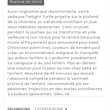
Rupture de stock
Aussi mignonne que réconfortante, cette
veilleuse Twilight Turtle projette sur le plafond
de la chambre un ciel étoilé scintillant et joue
deux mélodies apaisantes. C’est un jouet
pendant la journée qui se transforme en jolie
veilleuse la nuit venue pour la rendre beaucoup
moins effrayante et plus amusante pour bébé.
Choisissez parmi trois couleurs de lumière pour
créer un environnement magique et tranquille
qui aidera l’enfant à s'endormir paisiblement.
Sa carapace a de jolis reflets. Plus en détails :
Une solution pour la peur du noir chez bébé et
l’enfant. Minuterie de 45 minutes qui assure
l'obscurité complète pendant le sommeil
profond de l’enfant, recommandé par les
pédiatres. Projection en des étoiles scintillantes
3 couleurs apaisantes : bleu, ve
DECLINAISONS :