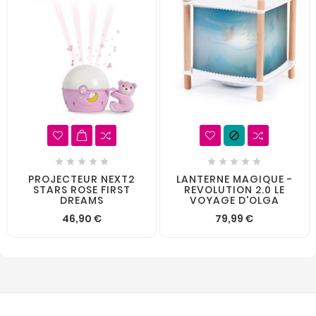











PROJECTEUR NEXT2
LANTERNE MAGIQUE -
STARS ROSE FIRST
REVOLUTION 2.0 LE
DREAMS
VOYAGE D'OLGA
46,90 €
79,99 €