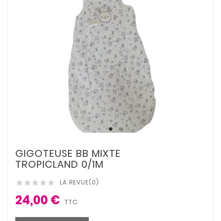
GIGOTEUSE BB MIXTE
TROPICLAND 0/1M
LA REVUE(0)





24,00 €
TTC