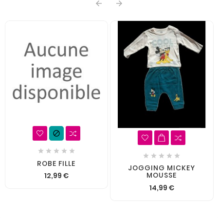













ROBE FILLE
JOGGING MICKEY
MOUSSE
12,99 €
14,99 €