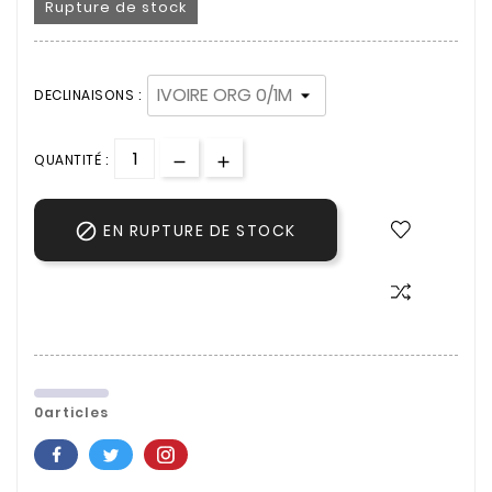
Rupture de stock
DECLINAISONS :
QUANTITÉ :

EN RUPTURE DE STOCK
0articles