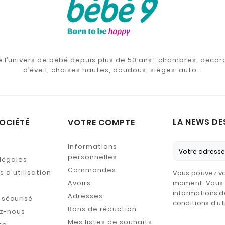
de l’univers de bébé depuis plus de 50 ans : chambres, décor
d’éveil, chaises hautes, doudous, sièges-auto…
LA NEWS DE
OCIÉTÉ
VOTRE COMPTE
Informations
personnelles
légales
Commandes
 d'utilisation
Vous pouvez vo
Avoirs
moment. Vous 
informations d
Adresses
sécurisé
conditions d'uti
Bons de réduction
z-nous
Mes listes de souhaits
te