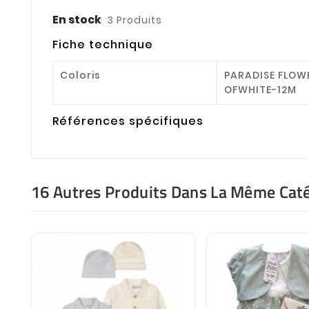
En stock
3 Produits
Fiche technique
Coloris
PARADISE FLOW
OFWHITE-12M
Références spécifiques
16 Autres Produits Dans La Même Caté