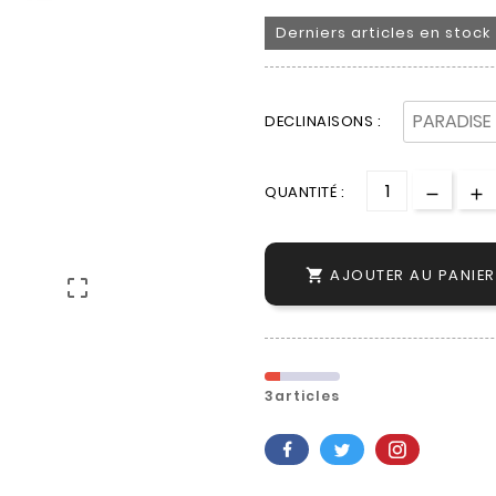
Derniers articles en stock
DECLINAISONS :
QUANTITÉ :
AJOUTER AU PANIER


3articles