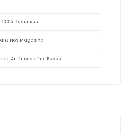
 100 % Sécurisés
ans Nos Magasins
ience
Au Service Des Bébés