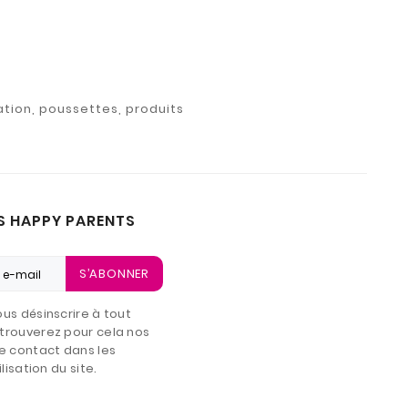
ation, poussettes, produits
S HAPPY PARENTS
S’ABONNER
us désinscrire à tout
trouverez pour cela nos
e contact dans les
lisation du site.