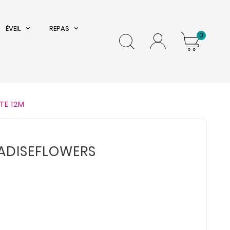
ÉVEIL
REPAS
0
TE 12M
RADISEFLOWERS