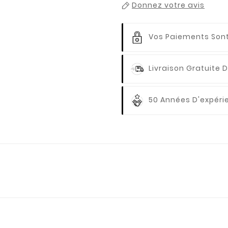
Donnez votre avis
Vos Paiements
Sont
Livraison Gratuite
D
50 Années D'expér