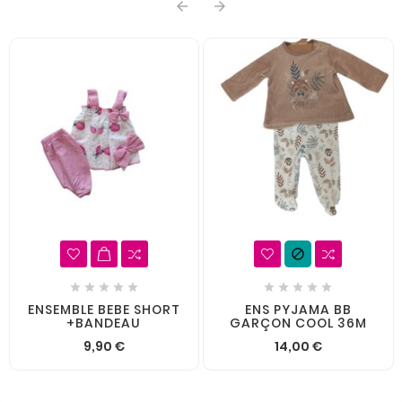













ENSEMBLE BEBE SHORT
ENS PYJAMA BB
+BANDEAU
GARÇON COOL 36M
9,90 €
14,00 €