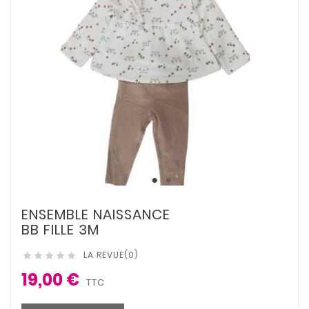
ENSEMBLE NAISSANCE
BB FILLE 3M
LA REVUE(0)





19,00 €
TTC