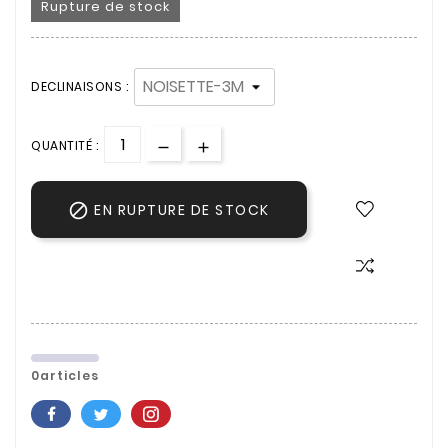
Rupture de stock
DECLINAISONS :
QUANTITÉ :

EN RUPTURE DE STOCK
0articles