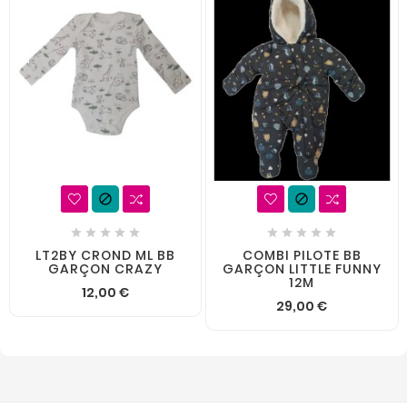












LT2BY CROND ML BB
COMBI PILOTE BB
GARÇON CRAZY
GARÇON LITTLE FUNNY
12M
12,00 €
29,00 €