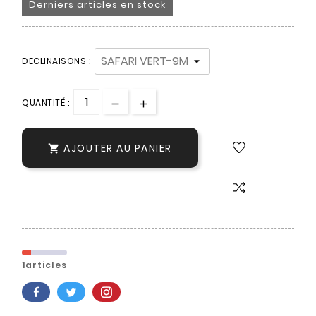
Derniers articles en stock
DECLINAISONS :
QUANTITÉ :
AJOUTER AU PANIER

1articles