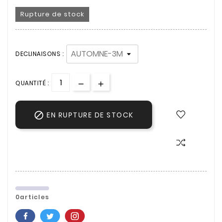
Rupture de stock
DECLINAISONS :
QUANTITÉ :

EN RUPTURE DE STOCK
0articles