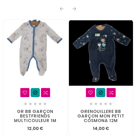














GR BB GARÇON
GRENOUILLERE BB
BESTFRIENDS
GARÇON MON PETIT
MULTICOULEUR 1M
COSMONA 12M
12,00 €
14,00 €