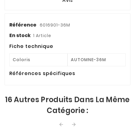
Avis
Référence
6016901-36M
En stock
1 Article
Fiche technique
Coloris
AUTOMNE-36M
Références spécifiques
16 Autres Produits Dans La Même
Catégorie :

