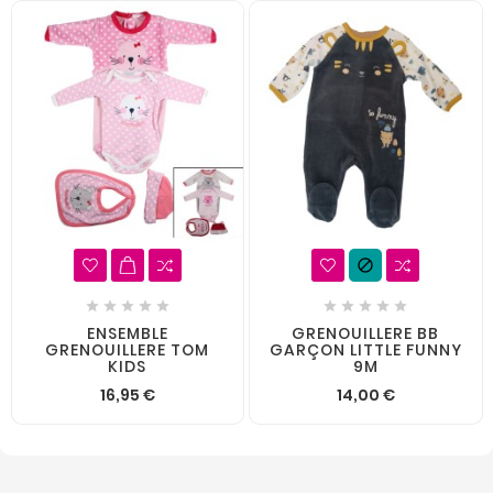











ENSEMBLE
GRENOUILLERE BB
GRENOUILLERE TOM
GARÇON LITTLE FUNNY
KIDS
9M
16,95 €
14,00 €