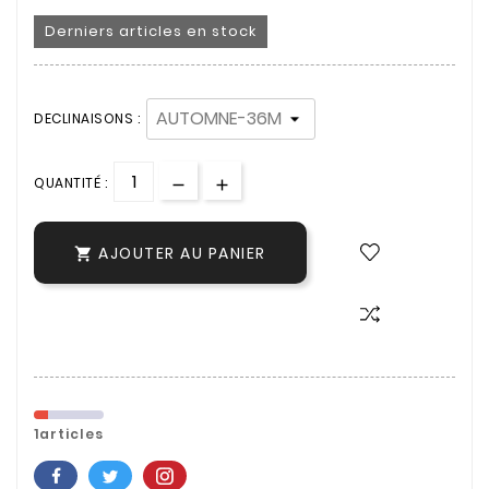
Derniers articles en stock
DECLINAISONS :
QUANTITÉ :
AJOUTER AU PANIER

1articles