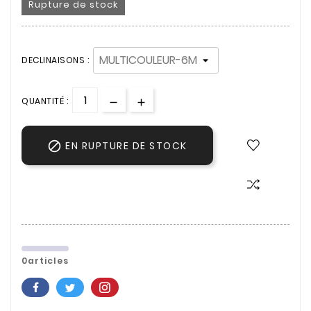
Rupture de stock
DECLINAISONS :
QUANTITÉ :

EN RUPTURE DE STOCK
0articles