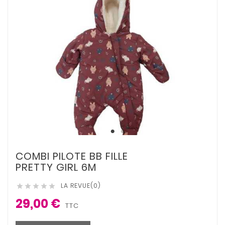
COMBI PILOTE BB FILLE
PRETTY GIRL 6M
LA REVUE(0)





29,00 €
TTC