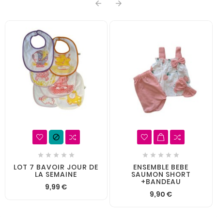













LOT 7 BAVOIR JOUR DE
ENSEMBLE BEBE
LA SEMAINE
SAUMON SHORT
+BANDEAU
9,99 €
9,90 €