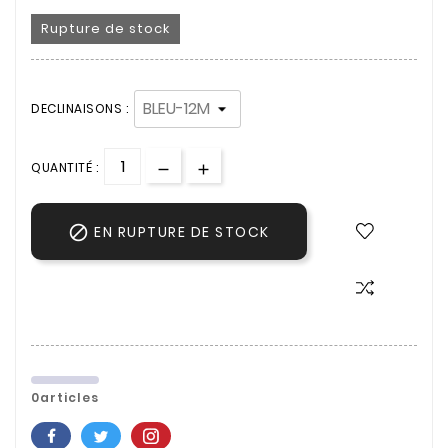
Rupture de stock
DECLINAISONS :
QUANTITÉ :

EN RUPTURE DE STOCK
0articles