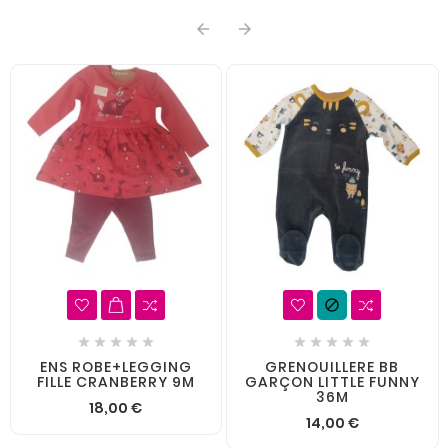













ENS ROBE+LEGGING
GRENOUILLERE BB
FILLE CRANBERRY 9M
GARÇON LITTLE FUNNY
36M
18,00 €
14,00 €