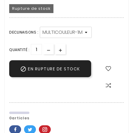
Rupture de stock
DECLINAISONS :
QUANTITÉ :

EN RUPTURE DE STOCK
0articles