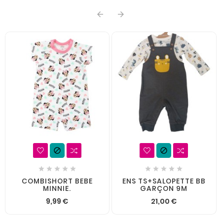














COMBISHORT BEBE
ENS TS+SALOPETTE BB
MINNIE.
GARÇON 9M
9,99 €
21,00 €