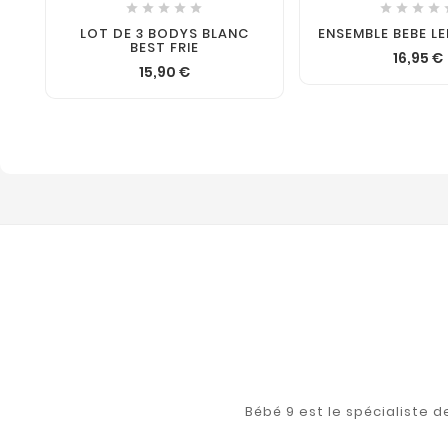









LOT DE 3 BODYS BLANC
ENSEMBLE BEBE L
BEST FRIE
16,95 €
15,90 €
Bébé 9 est le spécialiste 