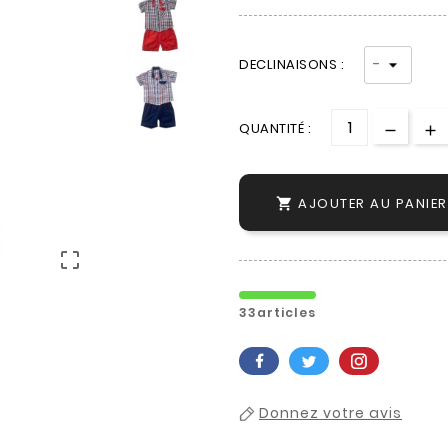
DECLINAISONS :
QUANTITÉ :
AJOUTER AU PANIER


33articles
Donnez votre avis