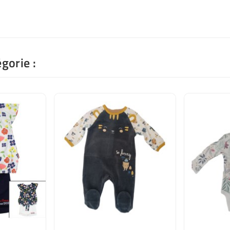
gorie :
