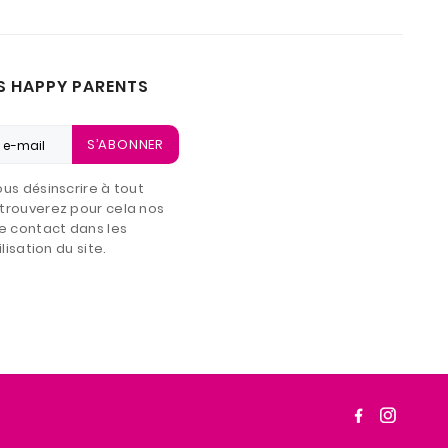
S HAPPY PARENTS
S’ABONNER
us désinscrire à tout
trouverez pour cela nos
e contact dans les
lisation du site.