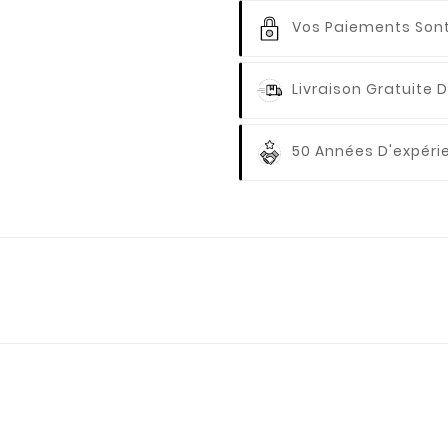
Vos Paiements
Sont
Livraison Gratuite
D
50 Années D'expér