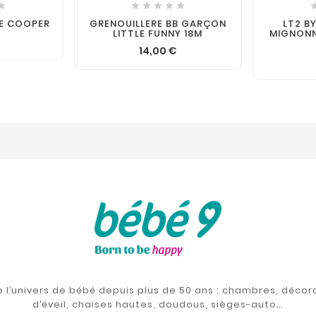






EE COOPER
GRENOUILLERE BB GARÇON
LT2 BY
LITTLE FUNNY 18M
MIGNONN
14,00 €
de l’univers de bébé depuis plus de 50 ans : chambres, décor
d’éveil, chaises hautes, doudous, sièges-auto…