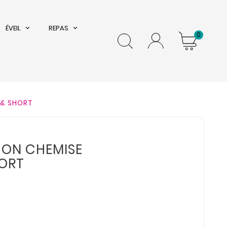
ÉVEIL
REPAS
0
 & SHORT
CON CHEMISE
ORT