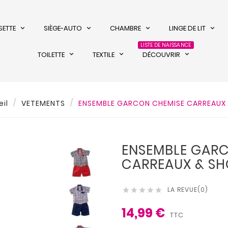
SETTE
SIÈGE-AUTO
CHAMBRE
LINGE DE LIT
LISTE DE NAISSANCE
TOILETTE
TEXTILE
DÉCOUVRIR
il
VETEMENTS
ENSEMBLE GARCON CHEMISE CARREAUX
ENSEMBLE GAR
CARREAUX & SH
LA REVUE(0)





14,99 €
TTC