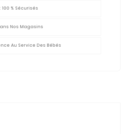
 100 % Sécurisés
ans Nos Magasins
ience
Au Service Des Bébés