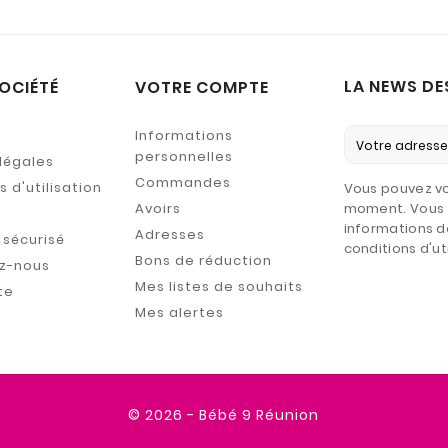
LA NEWS DE
OCIÉTÉ
VOTRE COMPTE
Informations
personnelles
légales
Commandes
 d'utilisation
Vous pouvez vo
Avoirs
moment. Vous 
informations d
Adresses
sécurisé
conditions d'uti
Bons de réduction
z-nous
Mes listes de souhaits
te
Mes alertes
© 2026 - Bébé 9 Réunion