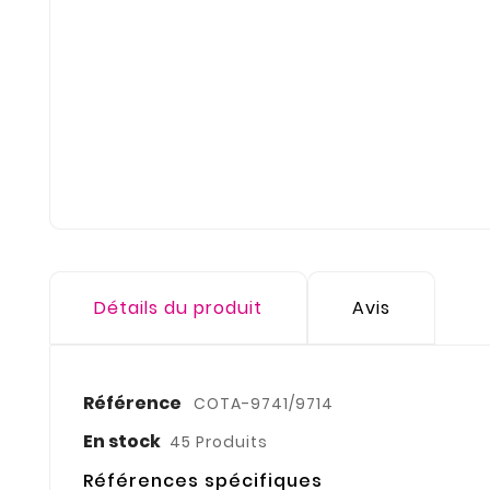
Détails du produit
Avis
Référence
COTA-9741/9714
En stock
45 Produits
Références spécifiques