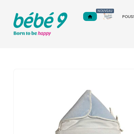
NOUVEAU
POUS
home