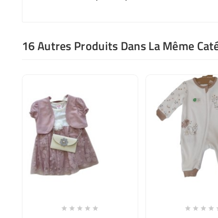
16 Autres Produits Dans La Même Caté










