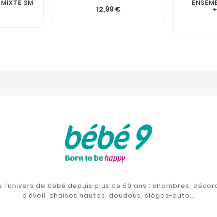
 MIXTE 3M
ENSEMB
12,99 €
de l’univers de bébé depuis plus de 50 ans : chambres, décor
d’éveil, chaises hautes, doudous, sièges-auto…