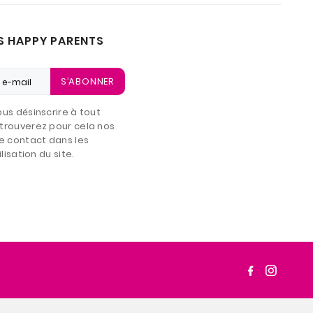
S HAPPY PARENTS
S’ABONNER
us désinscrire à tout
trouverez pour cela nos
e contact dans les
lisation du site.