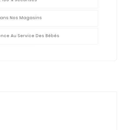
ans Nos Magasins
ience
Au Service Des Bébés