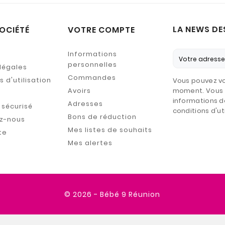
LA NEWS DE
OCIÉTÉ
VOTRE COMPTE
Informations
personnelles
légales
Commandes
 d'utilisation
Vous pouvez vo
Avoirs
moment. Vous 
informations d
Adresses
sécurisé
conditions d'uti
Bons de réduction
z-nous
Mes listes de souhaits
te
Mes alertes
© 2026 - Bébé 9 Réunion