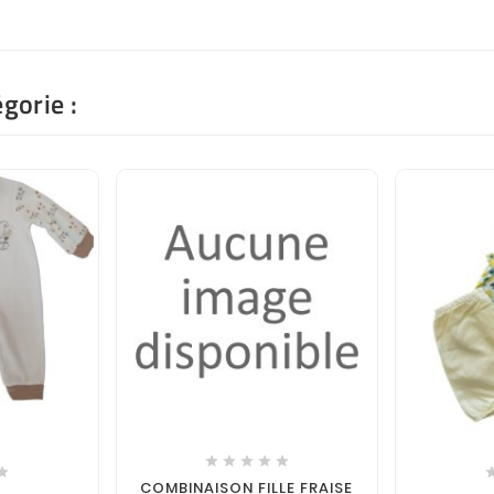
gorie :







COMBINAISON FILLE FRAISE