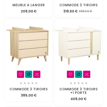
MEUBLE A LANGER
COMMODE 3 TIROIRS
209,00 €
319,50 €
355,00 €












COMMODE 3 TIROIRS
COMMODE 3 TIROIRS
+1 PORTE
385,00 €
409,00 €