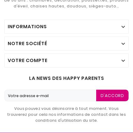
de 50 ans : chambres, décoration, poussettes, produits
d’éveil, chaises hautes, doudous, sièges-auto…
INFORMATIONS

NOTRE SOCIÉTÉ

VOTRE COMPTE

LA NEWS DES HAPPY PARENTS
D'ACCORD
Vous pouvez vous désinscrire à tout moment. Vous
trouverez pour cela nos informations de contact dans les
conditions d'utilisation du site.