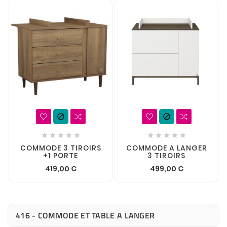












COMMODE 3 TIROIRS
COMMODE A LANGER
+1 PORTE
3 TIROIRS
419,00 €
499,00 €
416 - COMMODE ET TABLE A LANGER