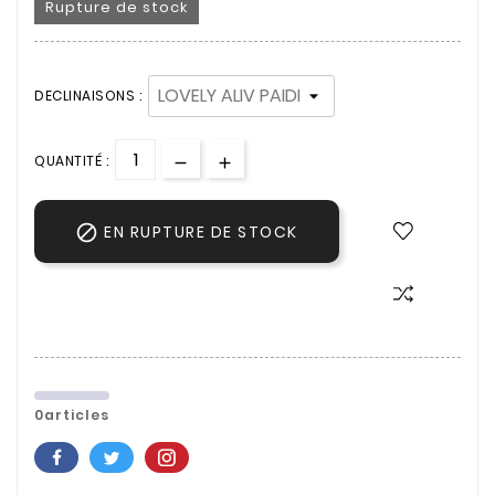
Rupture de stock
DECLINAISONS :
QUANTITÉ :

EN RUPTURE DE STOCK
0articles