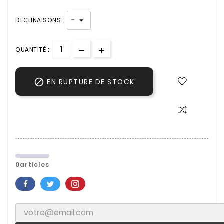
DECLINAISONS :
QUANTITÉ :

EN RUPTURE DE STOCK
0articles