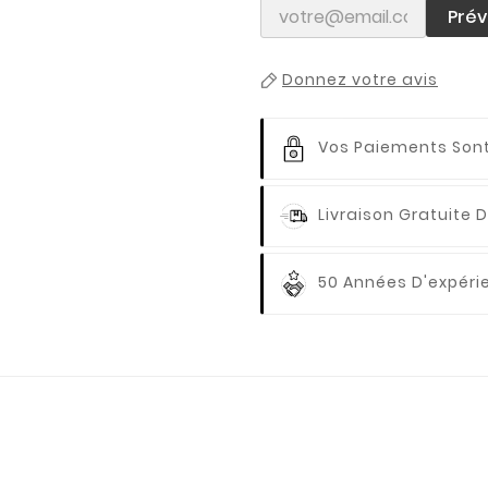
Prév
Donnez votre avis
Vos Paiements
Sont
Livraison Gratuite
D
50 Années D'expér