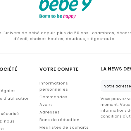
de l’univers de bébé depuis plus de 50 ans : chambres, décor
d’éveil, chaises hautes, doudous, sièges-auto…
LA NEWS DE
OCIÉTÉ
VOTRE COMPTE
Informations
personnelles
légales
Commandes
 d'utilisation
Vous pouvez vo
Avoirs
moment. Vous 
informations d
Adresses
sécurisé
conditions d'uti
Bons de réduction
z-nous
Mes listes de souhaits
te