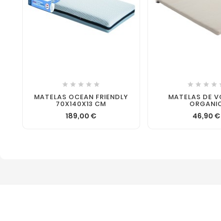











MATELAS OCEAN FRIENDLY
MATELAS DE 
70X140X13 CM
ORGANI
189,00 €
46,90 €