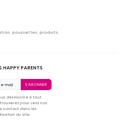
ation, poussettes, produits
S HAPPY PARENTS
S’ABONNER
us désinscrire à tout
trouverez pour cela nos
e contact dans les
lisation du site.