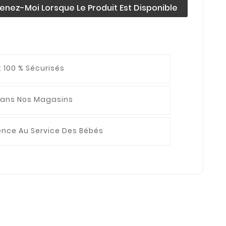
enez-Moi Lorsque Le Produit Est Disponible
 100 % Sécurisés
ans Nos Magasins
ience
Au Service Des Bébés