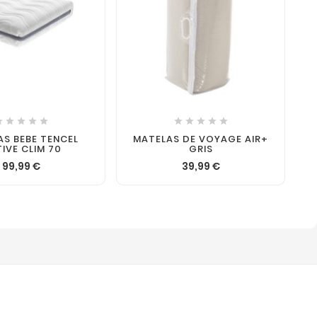












S BEBE TENCEL
MATELAS DE VOYAGE AIR+
IVE CLIM 70
GRIS
99,99 €
39,99 €